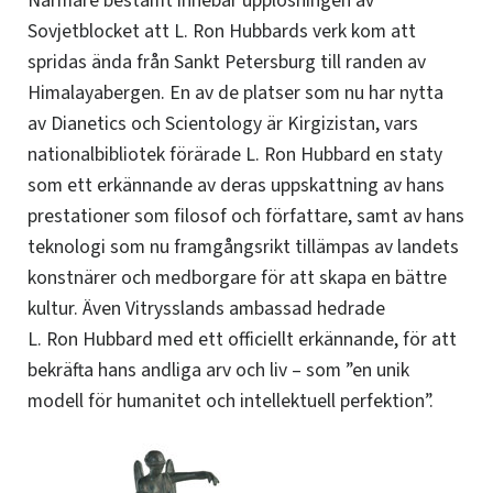
Närmare bestämt innebar upplösningen av
Sovjetblocket att L. Ron Hubbards verk kom att
spridas ända från Sankt Petersburg till randen av
Himalayabergen. En av de platser som nu har nytta
av Dianetics och Scientology är Kirgizistan, vars
nationalbibliotek förärade L. Ron Hubbard en staty
som ett erkännande av deras uppskattning av hans
prestationer som filosof och författare, samt av hans
teknologi som nu framgångsrikt tillämpas av landets
konstnärer och medborgare för att skapa en bättre
kultur. Även Vitrysslands ambassad hedrade
L. Ron Hubbard med ett officiellt erkännande, för att
bekräfta hans andliga arv och liv – som ”en unik
modell för humanitet och intellektuell perfektion”.