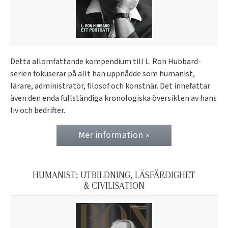
Detta allomfattande kompendium till L. Ron Hubbard-
serien fokuserar på allt han uppnådde som humanist,
lärare, administratör, filosof och konstnär. Det innefattar
även den enda fullständiga kronologiska översikten av hans
liv och bedrifter.
Mer information »
HUMANIST: UTBILDNING, LÄSFÄRDIGHET
& CIVILISATION