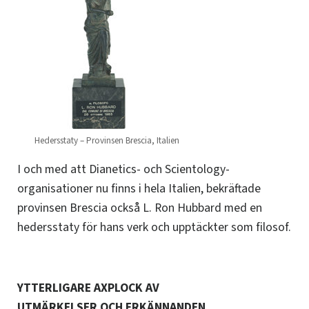
Hedersstaty – Provinsen Brescia, Italien
I och med att Dianetics- och Scientology-
organisationer nu finns i hela Italien, bekräftade
provinsen Brescia också L. Ron Hubbard med en
hedersstaty för hans verk och upptäckter som filosof.
YTTERLIGARE AXPLOCK AV
UTMÄRKELSER OCH ERKÄNNANDEN