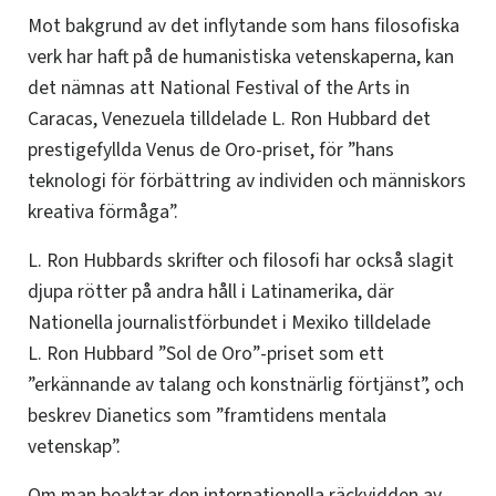
Mot bakgrund av det inflytande som hans filosofiska
verk har haft på de humanistiska vetenskaperna, kan
det nämnas att National Festival of the Arts in
Caracas, Venezuela tilldelade L. Ron Hubbard det
prestigefyllda Venus de Oro-priset, för ”hans
teknologi för förbättring av individen och människors
kreativa förmåga”.
L. Ron Hubbards skrifter och filosofi har också slagit
djupa rötter på andra håll i Latinamerika, där
Nationella journalistförbundet i Mexiko tilldelade
L. Ron Hubbard ”Sol de Oro”-priset som ett
”erkännande av talang och konstnärlig förtjänst”, och
beskrev Dianetics som ”framtidens mentala
vetenskap”.
Om man beaktar den internationella räckvidden av