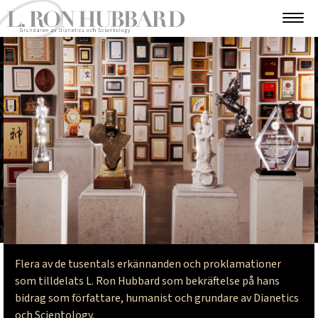
Flera av de tusentals erkännanden och proklamationer
som tilldelats L. Ron Hubbard som bekräftelse på hans
bidrag som författare, humanist och grundare av Dianetics
och Scientology.