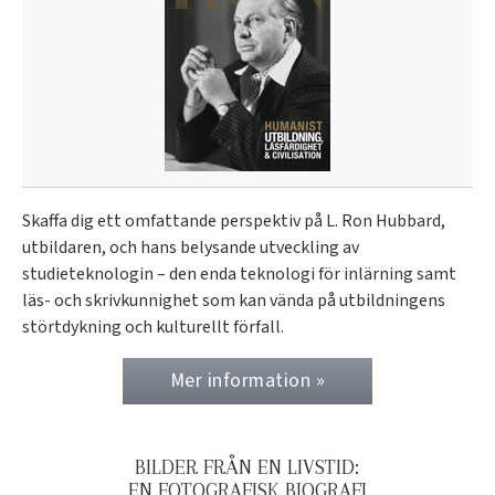
Skaffa dig ett omfattande perspektiv på L. Ron Hubbard,
utbildaren, och hans belysande utveckling av
studieteknologin – den enda teknologi för inlärning samt
läs- och skrivkunnighet som kan vända på utbildningens
störtdykning och kulturellt förfall.
Mer information »
BILDER FRÅN EN LIVSTID:
EN FOTOGRAFISK BIOGRAFI