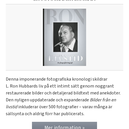
Denna imponerande fotografiska kronologi skildrar
L. Ron Hubbards liv på ett intimt sätt genom noggrant
restaurerade bilder och detaljerad bildtext med anekdoter.
Den nyligen uppdaterade och expanderade
Bilder från en
livstid
inkluderar över 500 fotografier – varav många är
sällsynta och aldrig förr har publicerats.
Mer information »