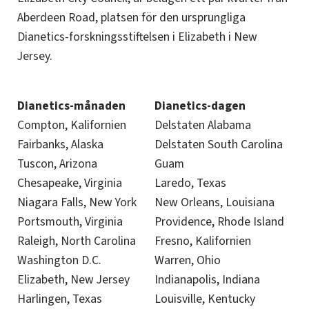
Aberdeen Road, platsen för den ursprungliga
Dianetics-forskningsstiftelsen i Elizabeth i New
Jersey.
Dianetics-månaden
Dianetics-dagen
Compton, Kalifornien
Delstaten Alabama
Fairbanks, Alaska
Delstaten South Carolina
Tuscon, Arizona
Guam
Chesapeake, Virginia
Laredo, Texas
Niagara Falls, New York
New Orleans, Louisiana
Portsmouth, Virginia
Providence, Rhode Island
Raleigh, North Carolina
Fresno, Kalifornien
Washington D.C.
Warren, Ohio
Elizabeth, New Jersey
Indianapolis, Indiana
Harlingen, Texas
Louisville, Kentucky