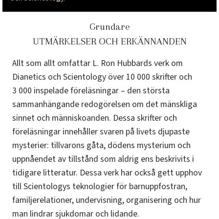
Grundare
UTMÄRKELSER OCH ERKÄNNANDEN
Allt som allt omfattar L. Ron Hubbards verk om
Dianetics och Scientology över 10 000 skrifter och
3 000 inspelade föreläsningar – den största
sammanhängande redogörelsen om det mänskliga
sinnet och människoanden. Dessa skrifter och
föreläsningar innehåller svaren på livets djupaste
mysterier: tillvarons gåta, dödens mysterium och
uppnåendet av tillstånd som aldrig ens beskrivits i
tidigare litteratur. Dessa verk har också gett upphov
till Scientologys teknologier för barnuppfostran,
familjerelationer, undervisning, organisering och hur
man lindrar sjukdomar och lidande.