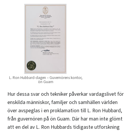
L. Ron Hubbard-dagen – Guvernörens kontor,
ön Guam
Hur dessa svar och tekniker påverkar vardagslivet för
enskilda människor, familjer och samhällen världen
över avspeglas i en proklamation till L. Ron Hubbard,
från guvernören på ön Guam. Där har man inte glömt
att en del av L. Ron Hubbards tidigaste utforskning