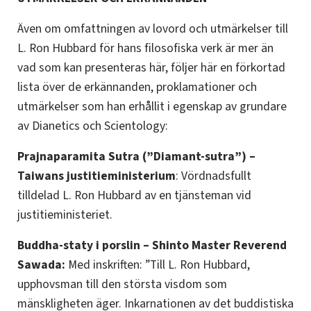
Även om omfattningen av lovord och utmärkelser till
L. Ron Hubbard för hans filosofiska verk är mer än
vad som kan presenteras här, följer här en förkortad
lista över de erkännanden, proklamationer och
utmärkelser som han erhållit i egenskap av grundare
av Dianetics och Scientology:
Prajnaparamita Sutra (”Diamant-sutra”) –
Taiwans justitieministerium
: Vördnadsfullt
tilldelad L. Ron Hubbard av en tjänsteman vid
justitieministeriet.
Buddha-staty i porslin –
Shinto Master Reverend
Sawada
:
Med inskriften: ”Till L. Ron Hubbard,
upphovsman till den största visdom som
mänskligheten äger. Inkarnationen av det buddistiska