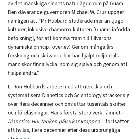
av det mänskliga sinnets natur ägde rum på Guam.
Den dåvarande guvernören Michael W. Cruz uppger
nämligen att ”Mr Hubbard studerade mer än tjugo
kulturer, inklusive chamorro-kulturen [Guams infödda
befolkning], för att komma fram till tillvarons
dynamiska princip: ’överlev’. Genom många års
forskning och skrivande har han hjälpt miljontals
människor finna lycka inom sig själva och genom att
hjälpa andra.”
L. Ron Hubbards arbete med att utveckla och
systematisera Dianetics och Scientology sträcker sig
över flera decennier och omfattar tusentals skrifter
och föreläsningar. Hans första stora verk i ämnet –
Dianetics: Hur tanken påverkar kroppen
– fortsätter
att hyllas, flera decennier efter dess ursprungliga
utgivning.