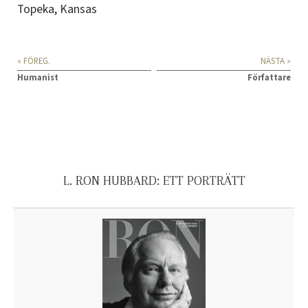
Topeka, Kansas
« FÖREG.
NÄSTA »
Humanist
Författare
L. RON HUBBARD: ETT PORTRÄTT