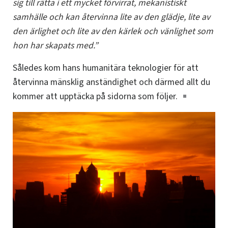
sig till rätta i ett mycket förvirrat, mekanistiskt
samhälle och kan återvinna lite av den glädje, lite av
den ärlighet och lite av den kärlek och vänlighet som
hon har skapats med.”
Således kom hans humanitära teknologier för att
återvinna mänsklig anständighet och därmed allt du
kommer att upptäcka på sidorna som följer.