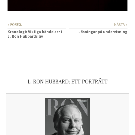
« FÖREG.
NÄSTA »
Kronologi: Viktiga händelser i
Lösningar på undervisning
L. Ron Hubbards liv
L. RON HUBBARD: ETT PORTRÄTT