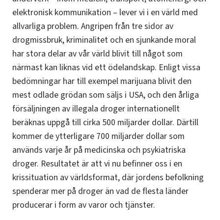
elektronisk kommunikation – lever vi i en värld med
allvarliga problem. Angripen från tre sidor av
drogmissbruk, kriminalitet och en sjunkande moral
har stora delar av vår värld blivit till något som
närmast kan liknas vid ett ödelandskap. Enligt vissa
bedömningar har till exempel marijuana blivit den
mest odlade grödan som säljs i USA, och den årliga
försäljningen av illegala droger internationellt
beräknas uppgå till cirka 500 miljarder dollar. Därtill
kommer de ytterligare 700 miljarder dollar som
används varje år på medicinska och psykiatriska
droger. Resultatet är att vi nu befinner oss i en
krissituation av världsformat, där jordens befolkning
spenderar mer på droger än vad de flesta länder
producerar i form av varor och tjänster.