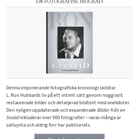
EN FOTOGRAFISK BIOGRAFI
Denna imponerande fotografiska kronologi skildrar
L. Ron Hubbards liv på ett intimt sätt genom noggrant
restaurerade bilder och detaljerad bildtext med anekdoter.
Den nyligen uppdaterade och expanderade
Bilder från en
livstid
inkluderar över 500 fotografier – varav många är
sällsynta och aldrig förr har publicerats.