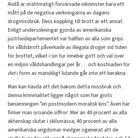
Ändå är orättmätigt förvärvade inkomster bara ett
mått på de negativa verkningarna av dagens
drogmissbruk. Dess koppling till brott är ett annat.
Enligt undersökningar gjorda av amerikanska
justitiedepartementet var hälften av alla som grips
för våldsbrott påverkade av illegala droger vid tiden
för brottet, vilket i sin tur innebär gott och väl över
en miljon våldshandlingar per år
…
och kostnaden för
det
i form av mänskligt lidande går inte att beräkna.
Man kan hävda att det bakom detta missbruk och
denna kriminalitet ligger något som har givits
benämningen ”en postmodern moralisk kris”. Även här
finner man oroande siffror: Mer än 40 procent av alla
äktenskap slutar i skilsmässa; 40 procent av alla
amerikanska ungdomar medger ogenerat att de