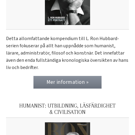
Detta allomfattande kompendium till L. Ron Hubbard-
serien fokuserar på allt han uppnådde som humanist,
lärare, administratör, filosof och konstnär. Det innefattar
även den enda fullständiga kronologiska översikten av hans
liv och bedrifter.
Mer information »
HUMANIST: UTBILDNING, LÄSFÄRDIGHET
& CIVILISATION