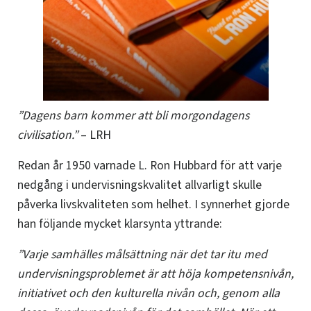
”Dagens barn kommer att bli morgondagens
civilisation.”
– LRH
Redan år 1950 varnade L. Ron Hubbard för att varje
nedgång i undervisningskvalitet allvarligt skulle
påverka livskvaliteten som helhet. I synnerhet gjorde
han följande mycket klarsynta yttrande:
”Varje samhälles målsättning när det tar itu med
undervisningsproblemet är att höja kompetensnivån,
initiativet och den kulturella nivån och, genom alla