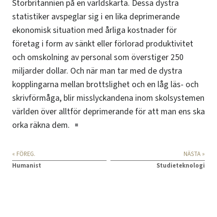
Storbritannien på en världskarta. Dessa dystra
statistiker avspeglar sig i en lika deprimerande
ekonomisk situation med årliga kostnader för
företag i form av sänkt eller förlorad produktivitet
och omskolning av personal som överstiger 250
miljarder dollar.
Och när man tar med de dystra
kopplingarna mellan brottslighet och en låg läs- och
skrivförmåga, blir misslyckandena inom skolsystemen
världen över alltför deprimerande för att man ens ska
orka
räkna dem
.
« FÖREG.
NÄSTA »
Humanist
Studieteknologi