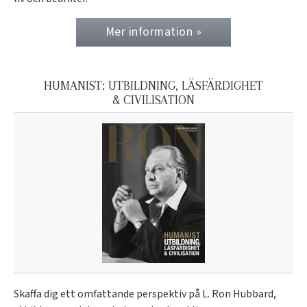
Mer information »
HUMANIST: UTBILDNING, LÄSFÄRDIGHET
& CIVILISATION
Skaffa dig ett omfattande perspektiv på L. Ron Hubbard,