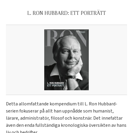
L. RON HUBBARD: ETT PORTRÄTT
Detta allomfattande kompendium till L. Ron Hubbard-
serien fokuserar på allt han uppnådde som humanist,
lärare, administratör, filosof och konstnär. Det innefattar
även den enda fullständiga kronologiska översikten av hans
liv och bedrifter.