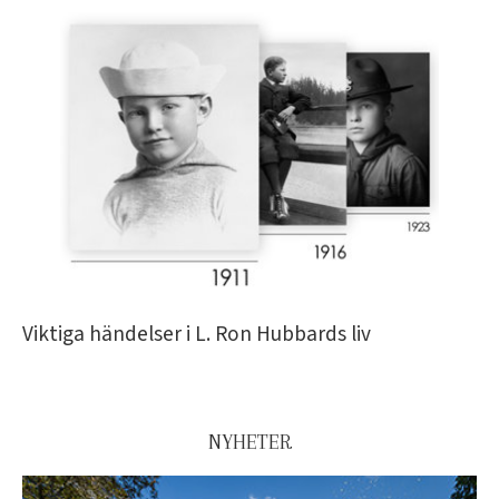
Viktiga händelser i L. Ron Hubbards liv
NYHETER