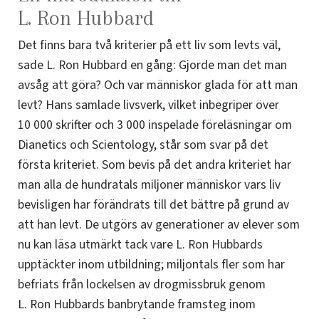
L. Ron Hubbard
Det finns bara två kriterier på ett liv som levts väl,
sade L. Ron Hubbard en gång: Gjorde man det man
avsåg att göra? Och var människor glada för att man
levt? Hans samlade livsverk, vilket inbegriper över
10 000 skrifter och 3 000 inspelade föreläsningar om
Dianetics och Scientology, står som svar på det
första kriteriet. Som bevis på det andra kriteriet har
man alla de hundratals miljoner människor vars liv
bevisligen har förändrats till det bättre på grund av
att han levt. De utgörs av generationer av elever som
nu kan läsa utmärkt tack vare
L. Ron Hubbards
upptäckter
inom utbildning; miljontals fler som har
befriats från lockelsen av drogmissbruk genom
L. Ron Hubbards banbrytande framsteg inom