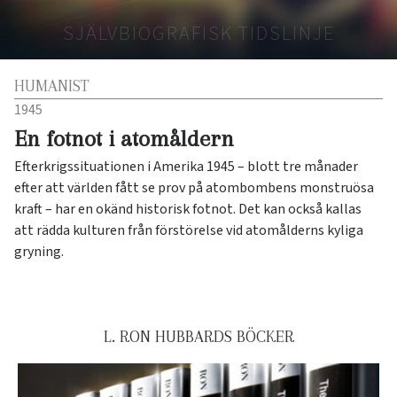
SJÄLVBIOGRAFISK TIDSLINJE
HUMANIST
1945
En fotnot i atomåldern
Efterkrigssituationen i Amerika 1945 – blott tre månader
efter att världen fått se prov på atombombens monstruösa
kraft – har en okänd historisk fotnot. Det kan också kallas
att rädda kulturen från förstörelse vid atomålderns kyliga
gryning.
L. RON HUBBARDS BÖCKER