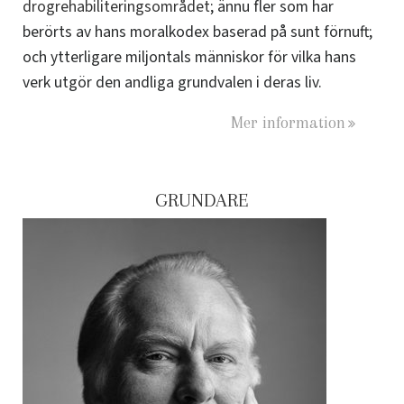
drogrehabiliteringsområdet
; ännu fler som har
berörts av hans moralkodex baserad på sunt förnuft;
och ytterligare miljontals människor för vilka hans
verk utgör den andliga grundvalen i deras liv.
Mer information
GRUNDARE