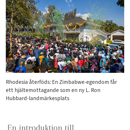
Rhodesia återföds: En Zimbabwe-egendom får
ett hjältemottagande som en ny L. Ron
Hubbard-landmärkesplats
En introduktion till