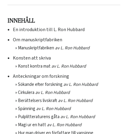
INNEHÅLL
En introduktion till L. Ron Hubbard
Om manuskriptfabriken
» Manuskriptfabriken
av L.
Ron Hubbard
Konsten att skriva
» Konst kontra mat
av L.
Ron Hubbard
Anteckningar om forskning
» Sökande efter forskning
av L.
Ron Hubbard
» Cirkulera
av L.
Ron Hubbard
» Berättelsers livskraft
av L.
Ron Hubbard
» Spänning
av L.
Ron Hubbard
» Pulplitteraturens gåta
av L.
Ron Hubbard
» Magi ur en hatt
av L.
Ron Hubbard
» Hur man driver en författare till vansinne