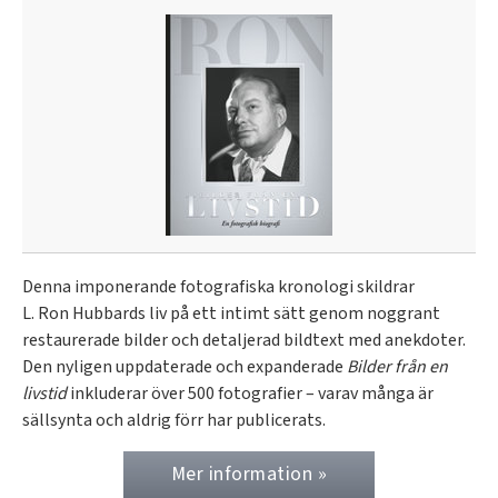
Denna imponerande fotografiska kronologi skildrar
L. Ron Hubbards liv på ett intimt sätt genom noggrant
restaurerade bilder och detaljerad bildtext med anekdoter.
Den nyligen uppdaterade och expanderade
Bilder från en
livstid
inkluderar över 500 fotografier – varav många är
sällsynta och aldrig förr har publicerats.
Mer information »