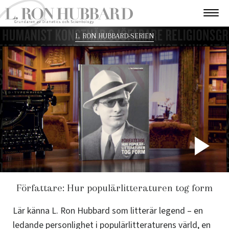
L. RON HUBBARD-SERIEN
P
V
Författare: Hur populärlitteraturen tog form
Lär känna L. Ron Hubbard som litterär legend – en
ledande personlighet i populärlitteraturens värld, en