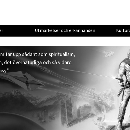
er
Utmärkelser och erkännanden
Kultur
som tar upp sådant som spiritualism,
, det övernaturliga och så vidare,
asy.”