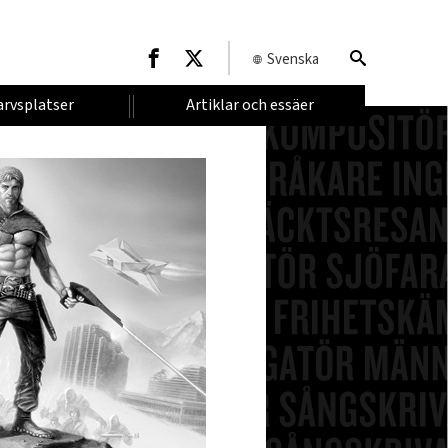
Svenska
arvsplatser
Artiklar och essäer