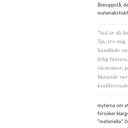
återuppstå; de
materialistiskt
”
Vad är då fa
Tja, tro mig
handlade om
livlig fantasi
ekonomer, po
liknande var
kvalificerade
myterna om att
försöker klarg
”materiella”. 