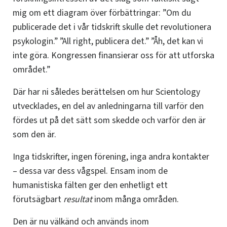
mig om ett diagram över förbättringar: ”Om du
publicerade det i vår tidskrift skulle det revolutionera
psykologin.” ”All right, publicera det.” ”Åh, det kan vi
inte göra. Kongressen finansierar oss för att utforska
området.”
Där har ni således berättelsen om hur Scientology
utvecklades, en del av anledningarna till varför den
fördes ut på det sätt som skedde och varför den är
som den är.
Inga tidskrifter, ingen förening, inga andra kontakter
– dessa var dess vågspel. Ensam inom de
humanistiska fälten ger den enhetligt ett
förutsägbart
resultat
inom många områden.
Den är nu välkänd och används inom