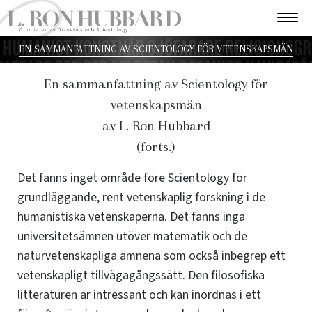
EN SAMMANFATTNING AV SCIENTOLOGY FÖR VETENSKAPSMÄN
En sammanfattning av Scientology för
vetenskapsmän
av L. Ron Hubbard
(forts.)
Det fanns inget område före Scientology för
grundläggande, rent vetenskaplig forskning i de
humanistiska vetenskaperna. Det fanns inga
universitetsämnen utöver matematik och de
naturvetenskapliga ämnena som också inbegrep ett
vetenskapligt tillvägagångssätt. Den filosofiska
litteraturen är intressant och kan inordnas i ett