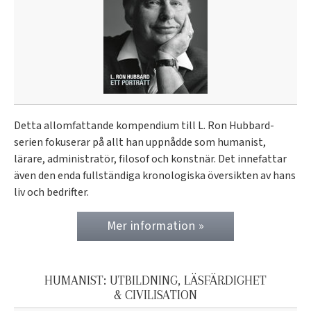
Detta allomfattande kompendium till L. Ron Hubbard-
serien fokuserar på allt han uppnådde som humanist,
lärare, administratör, filosof och konstnär. Det innefattar
även den enda fullständiga kronologiska översikten av hans
liv och bedrifter.
Mer information »
HUMANIST: UTBILDNING, LÄSFÄRDIGHET
& CIVILISATION