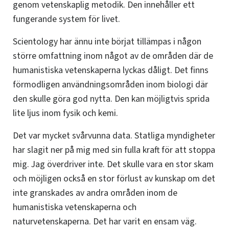
genom vetenskaplig metodik. Den innehåller ett
fungerande system för livet.
Scientology har ännu inte börjat tillämpas i någon
större omfattning inom något av de områden där de
humanistiska vetenskaperna lyckas dåligt. Det finns
förmodligen användningsområden inom biologi där
den skulle göra god nytta. Den kan möjligtvis sprida
lite ljus inom fysik och kemi.
Det var mycket svårvunna data. Statliga myndigheter
har slagit ner på mig med sin fulla kraft för att stoppa
mig. Jag överdriver inte. Det skulle vara en stor skam
och möjligen också en stor förlust av kunskap om det
inte granskades av andra områden inom de
humanistiska vetenskaperna och
naturvetenskaperna. Det har varit en ensam väg.