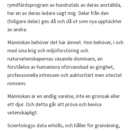
rymdfärdsprogram av hundratals av deras anställda,
har en av deras ledare sagt mig. Delar från den
(tidigare delar) ges då och då ut som nya upptäckter
av andra.
Människan behöver det här ämnet. Hon behöver, i och
med sina krig och miljöförstöring och
naturvetenskapernas växande dominans, en
förståelse av humaniora oförvanskad av girighet,
professionella intressen och auktoritärt men otestat
nonsens.
Människan är en andlig varelse, inte en grönsak eller
ett djur. Och detta går att pröva och bevisa
vetenskapligt.
Scientologys data erhölls, och håller för granskning,