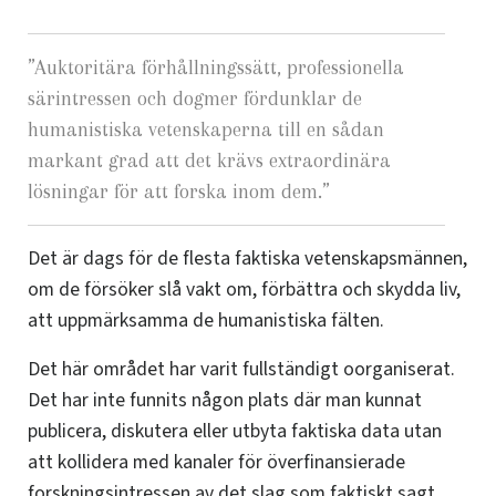
”
Auktoritära förhållningssätt, professionella
särintressen och dogmer fördunklar de
humanistiska vetenskaperna till en sådan
markant grad att det krävs extraordinära
lösningar för att forska inom dem.
”
Det är dags för de flesta faktiska vetenskapsmännen,
om de försöker slå vakt om, förbättra och skydda liv,
att uppmärksamma de humanistiska fälten.
Det här området har varit fullständigt oorganiserat.
Det har inte funnits någon plats där man kunnat
publicera, diskutera eller utbyta faktiska data utan
att kollidera med kanaler för överfinansierade
forskningsintressen av det slag som faktiskt sagt