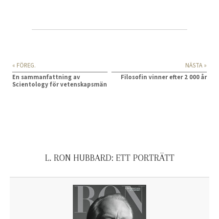
« FÖREG.
NÄSTA »
En sammanfattning av
Filosofin vinner efter 2 000 år
Scientology för vetenskapsmän
L. RON HUBBARD: ETT PORTRÄTT