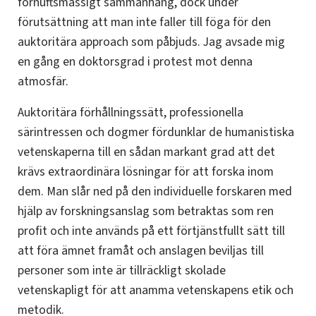
förnuftsmässigt sammanhang, dock under
förutsättning att man inte faller till föga för den
auktoritära approach som påbjuds. Jag avsade mig
en gång en doktorsgrad i protest mot denna
atmosfär.
Auktoritära förhållningssätt, professionella
särintressen och dogmer fördunklar de humanistiska
vetenskaperna till en sådan markant grad att det
krävs extraordinära lösningar för att forska inom
dem. Man slår ned på den individuelle forskaren med
hjälp av forskningsanslag som betraktas som ren
profit och inte används på ett förtjänstfullt sätt till
att föra ämnet framåt och anslagen beviljas till
personer som inte är tillräckligt skolade
vetenskapligt för att anamma vetenskapens etik och
metodik.